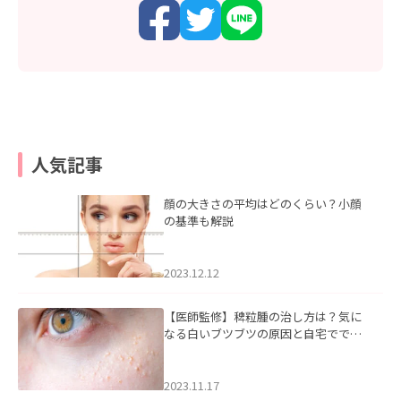
人気記事
顔の大きさの平均はどのくらい？小顔
の基準も解説
2023.12.12
【医師監修】稗粒腫の治し方は？気に
なる白いブツブツの原因と自宅ででき
るケアについて
2023.11.17