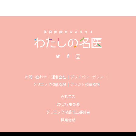
Twitter
Facebook
Instagram
お問い合わせ
運営会社
プライバシーポリシー
クリニック掲載依頼
ブランド掲載依頼
売れコス
DX実行委員長
クリニック収益向上委員会
採用情報