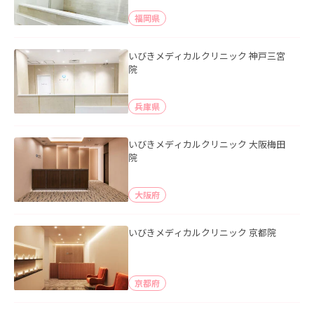
福岡県
いびきメディカルクリニック 神戸三宮
院
兵庫県
いびきメディカルクリニック 大阪梅田
院
大阪府
いびきメディカルクリニック 京都院
京都府