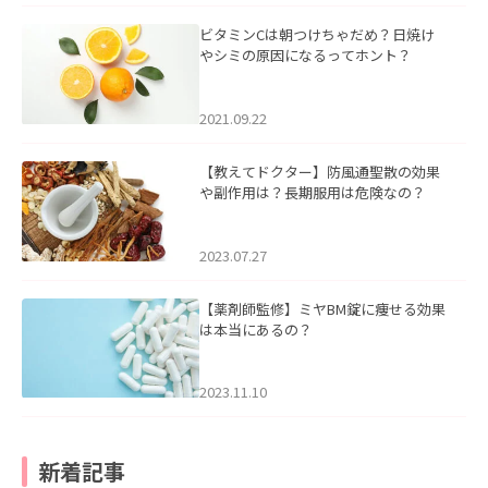
ビタミンCは朝つけちゃだめ？日焼け
やシミの原因になるってホント？
2021.09.22
【教えてドクター】防風通聖散の効果
や副作用は？長期服用は危険なの？
2023.07.27
【薬剤師監修】ミヤBM錠に痩せる効果
は本当にあるの？
2023.11.10
新着記事