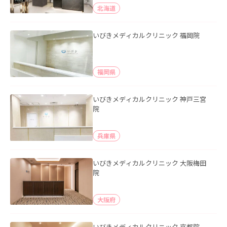
北海道
いびきメディカルクリニック 福岡院
福岡県
いびきメディカルクリニック 神戸三宮
院
兵庫県
いびきメディカルクリニック 大阪梅田
院
大阪府
いびきメディカルクリニック 京都院