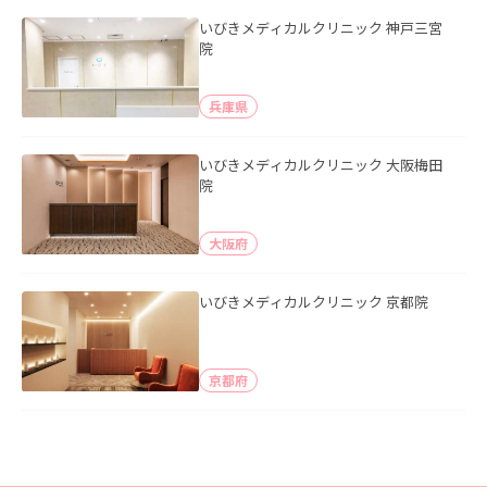
いびきメディカルクリニック 神戸三宮
院
兵庫県
いびきメディカルクリニック 大阪梅田
院
大阪府
いびきメディカルクリニック 京都院
京都府