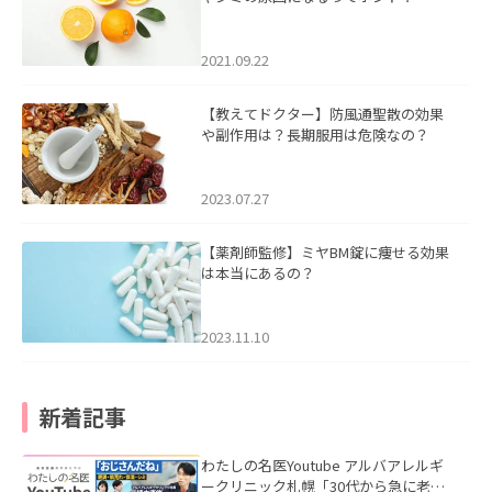
2021.09.22
【教えてドクター】防風通聖散の効果
や副作用は？長期服用は危険なの？
2023.07.27
【薬剤師監修】ミヤBM錠に痩せる効果
は本当にあるの？
2023.11.10
新着記事
わたしの名医Youtube アルバアレルギ
ークリニック札幌「30代から急に老け