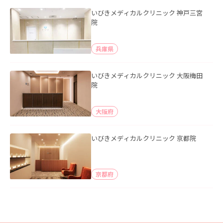
いびきメディカルクリニック 神戸三宮
院
兵庫県
いびきメディカルクリニック 大阪梅田
院
大阪府
いびきメディカルクリニック 京都院
京都府