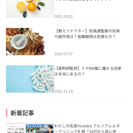
2021.09.22
【教えてドクター】防風通聖散の効果
や副作用は？長期服用は危険なの？
2023.07.27
【薬剤師監修】ミヤBM錠に痩せる効果
は本当にあるの？
2023.11.10
新着記事
わたしの名医Youtube アルバアレルギ
ークリニック札幌「30代から急に老け