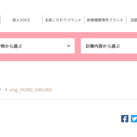
医人VOICE
名医こだわりブランド
医療機関専売ブランド
話
府県から選ぶ
診療内容から選ぶ
ィ
img_HGMD_640x360