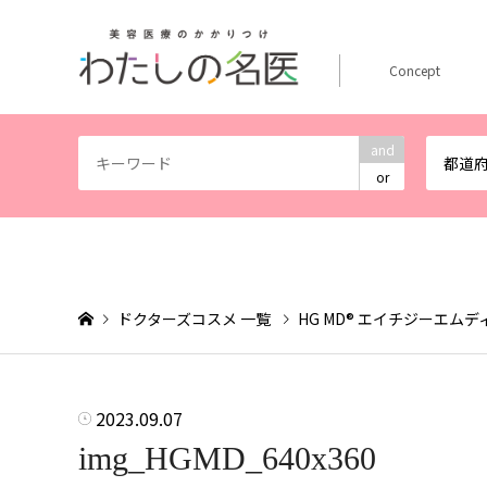
Concept
and
都道
or
ドクターズコスメ 一覧
HG MD® エイチジーエムデ
2023.09.07
img_HGMD_640x360