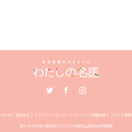
い合わせ
運営会社
プライバシーポリシー
クリニック掲載依頼
ブランド掲載
売れコス
DX実行委員長
クリニック収益向上委員会
採用情報