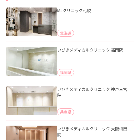
MJクリニック札幌
北海道
いびきメディカルクリニック 福岡院
福岡県
いびきメディカルクリニック 神戸三宮
院
兵庫県
いびきメディカルクリニック 大阪梅田
院