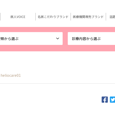
医人VOICE
名医こだわりブランド
医療機関専売ブランド
話
府県から選ぶ
診療内容から選ぶ
heliocare01