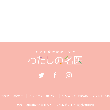
い合わせ
運営会社
プライバシーポリシー
クリニック掲載依頼
ブランド掲載
売れコス
DX実行委員長
クリニック収益向上委員会
採用情報