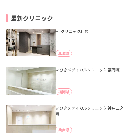
最新クリニック
MJクリニック札幌
北海道
いびきメディカルクリニック 福岡院
福岡県
いびきメディカルクリニック 神戸三宮
院
兵庫県