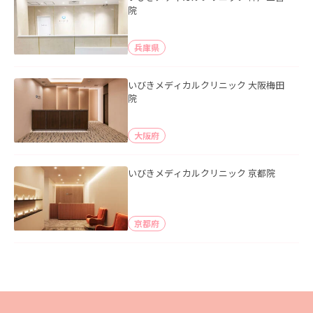
院
兵庫県
いびきメディカルクリニック 大阪梅田
院
大阪府
いびきメディカルクリニック 京都院
京都府