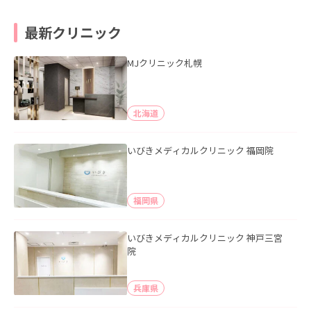
最新クリニック
MJクリニック札幌
北海道
いびきメディカルクリニック 福岡院
福岡県
いびきメディカルクリニック 神戸三宮
院
兵庫県