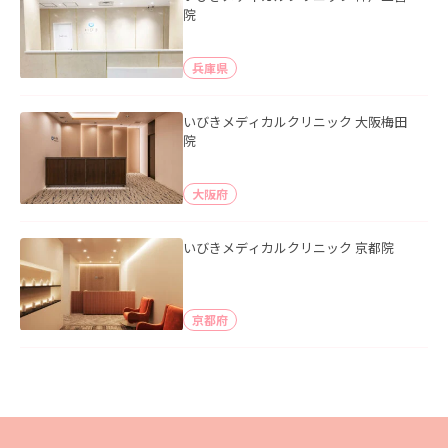
院
兵庫県
いびきメディカルクリニック 大阪梅田
院
大阪府
いびきメディカルクリニック 京都院
京都府