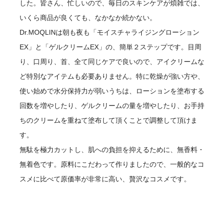
した。皆さん、忙しいので、毎日のスキンケアが煩雑では、
いくら商品が良くても、なかなか続かない。
Dr.MOQLINは朝も夜も「モイスチャライジングローション
EX」と「ゲルクリームEX」の、簡単２ステップです。目周
り、口周り、首、全て同じケアで良いので、アイクリームな
ど特別なアイテムも必要ありません。特に乾燥が強い方や、
使い始めで水分保持力が弱いうちは、ローションを塗布する
回数を増やしたり、ゲルクリームの量を増やしたり、お手持
ちのクリームを重ねて塗布して頂くことで調整して頂けま
す。
無駄を極力カットし、肌への負担を抑えるために、無香料・
無着色です。原料にこだわって作りましたので、一般的なコ
スメに比べて原価率が非常に高い、贅沢なコスメです。