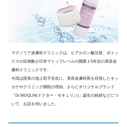
マグノリア皮膚科クリニックは、ヒアルロン酸注射、ボトッ
クスの症例数が日本でトップレベルの開業１5年目の美容皮
膚科クリニックです。
今回は院長の池上彩子先生に、美容皮膚科医を目指したキッ
カケやクリニック開院の理由、さらにオリジナルブランド
「Dr.MOQLIN(ドクター・モキュリン)」誕生の経緯などにつ
いて、お話を伺いました。