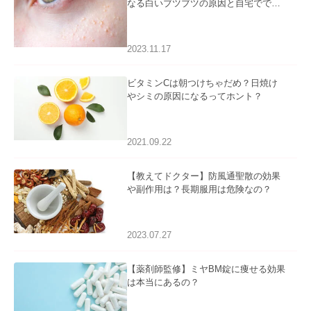
なる白いブツブツの原因と自宅ででき
るケアについて
2023.11.17
ビタミンCは朝つけちゃだめ？日焼け
やシミの原因になるってホント？
2021.09.22
【教えてドクター】防風通聖散の効果
や副作用は？長期服用は危険なの？
2023.07.27
【薬剤師監修】ミヤBM錠に痩せる効果
は本当にあるの？