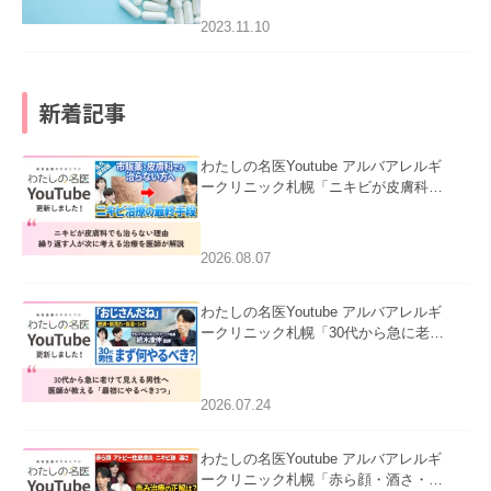
2023.11.10
新着記事
わたしの名医Youtube アルバアレルギ
ークリニック札幌「ニキビが皮膚科で
も治らない理由｜繰り返す人が次に考
える治療を医師が解説」を公開いたし
ました。
2026.08.07
わたしの名医Youtube アルバアレルギ
ークリニック札幌「30代から急に老け
て見える男性へ｜医師が教える「最初
にやるべき3つ」」を公開いたしまし
た。
2026.07.24
わたしの名医Youtube アルバアレルギ
ークリニック札幌「赤ら顔・酒さ・ニ