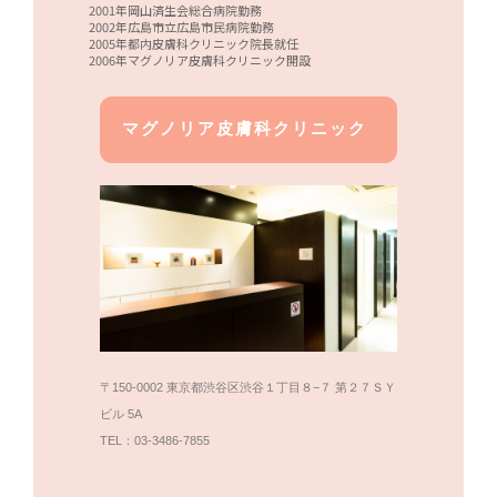
2001年岡山済生会総合病院勤務
2002年広島市立広島市民病院勤務
2005年都内皮膚科クリニック院長就任
2006年マグノリア皮膚科クリニック開設
マグノリア皮膚科クリニック
〒150-0002 東京都渋谷区渋谷１丁目８−７ 第２７ＳＹ
ビル 5A
TEL：03-3486-7855