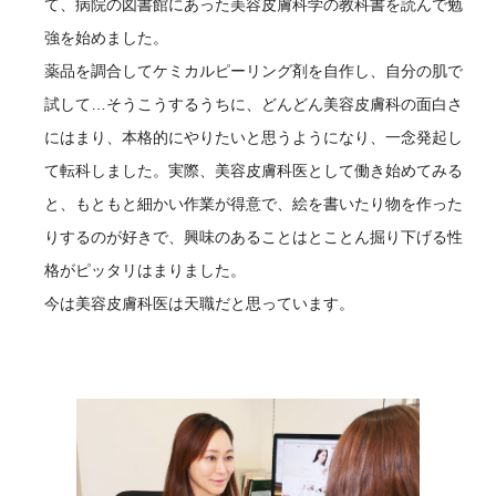
て、病院の図書館にあった美容皮膚科学の教科書を読んで勉
強を始めました。
薬品を調合してケミカルピーリング剤を自作し、自分の肌で
試して…そうこうするうちに、どんどん美容皮膚科の面白さ
にはまり、本格的にやりたいと思うようになり、一念発起し
て転科しました。実際、美容皮膚科医として働き始めてみる
と、もともと細かい作業が得意で、絵を書いたり物を作った
りするのが好きで、興味のあることはとことん掘り下げる性
格がピッタリはまりました。
今は美容皮膚科医は天職だと思っています。