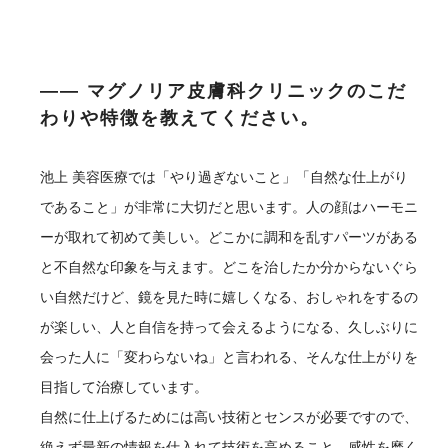
―― マグノリア皮膚科クリニックのこだ
わりや特徴を教えてください。
池上
美容医療では「やり過ぎないこと」「自然な仕上がり
であること」が非常に大切だと思います。人の顔はハーモニ
ーが取れて初めて美しい。どこかに調和を乱すパーツがある
と不自然な印象を与えます。どこを治したか分からないぐら
い自然だけど、鏡を見た時に嬉しくなる、おしゃれをするの
が楽しい、人と自信を持って会えるようになる、久しぶりに
会った人に「変わらないね」と言われる、そんな仕上がりを
目指して治療しています。
自然に仕上げるためには高い技術とセンスが必要ですので、
絶えず最新の情報を仕入れて技術を高めること、感性を磨く