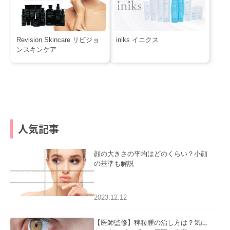
Revision Skincare リビジョ
iniks イニクス
ンスキンケア
人気記事
顔の大きさの平均はどのくらい？小顔
の基準も解説
2023.12.12
【医師監修】稗粒腫の治し方は？気に