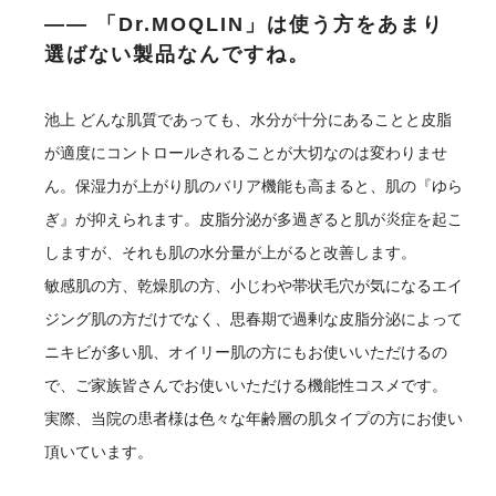
―― 「Dr.MOQLIN」は使う方をあまり
選ばない製品なんですね。
池上
どんな肌質であっても、水分が十分にあることと皮脂
が適度にコントロールされることが大切なのは変わりませ
ん。保湿力が上がり肌のバリア機能も高まると、肌の『ゆら
ぎ』が抑えられます。皮脂分泌が多過ぎると肌が炎症を起こ
しますが、それも肌の水分量が上がると改善します。
敏感肌の方、乾燥肌の方、小じわや帯状毛穴が気になるエイ
ジング肌の方だけでなく、思春期で過剰な皮脂分泌によって
ニキビが多い肌、オイリー肌の方にもお使いいただけるの
で、ご家族皆さんでお使いいただける機能性コスメです。
実際、当院の患者様は色々な年齢層の肌タイプの方にお使い
頂いています。