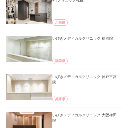
MJクリニック札幌
北海道
いびきメディカルクリニック 福岡院
福岡県
いびきメディカルクリニック 神戸三宮
院
兵庫県
いびきメディカルクリニック 大阪梅田
院