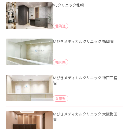
MJクリニック札幌
北海道
いびきメディカルクリニック 福岡院
福岡県
いびきメディカルクリニック 神戸三宮
院
兵庫県
いびきメディカルクリニック 大阪梅田
院