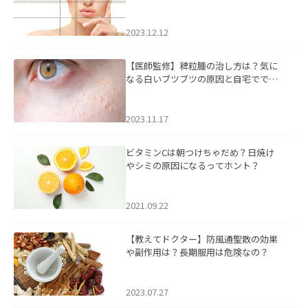
2023.12.12
【医師監修】稗粒腫の治し方は？気に
なる白いブツブツの原因と自宅ででき
るケアについて
2023.11.17
ビタミンCは朝つけちゃだめ？日焼け
やシミの原因になるってホント？
2021.09.22
【教えてドクター】防風通聖散の効果
や副作用は？長期服用は危険なの？
2023.07.27