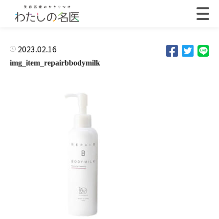
2023.02.16
img_item_repairbbodymilk