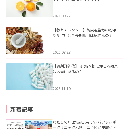
2021.09.22
【教えてドクター】防風通聖散の効果
や副作用は？長期服用は危険なの？
2023.07.27
【薬剤師監修】ミヤBM錠に痩せる効果
は本当にあるの？
2023.11.10
新着記事
わたしの名医Youtube アルバアレルギ
ークリニック札幌「ニキビが皮膚科で