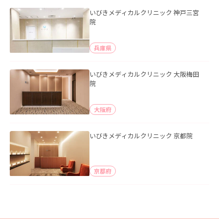
いびきメディカルクリニック 神戸三宮
院
兵庫県
いびきメディカルクリニック 大阪梅田
院
大阪府
いびきメディカルクリニック 京都院
京都府