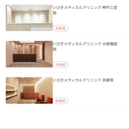
いびきメディカルクリニック 神戸三宮
院
兵庫県
いびきメディカルクリニック 大阪梅田
院
大阪府
いびきメディカルクリニック 京都院
京都府