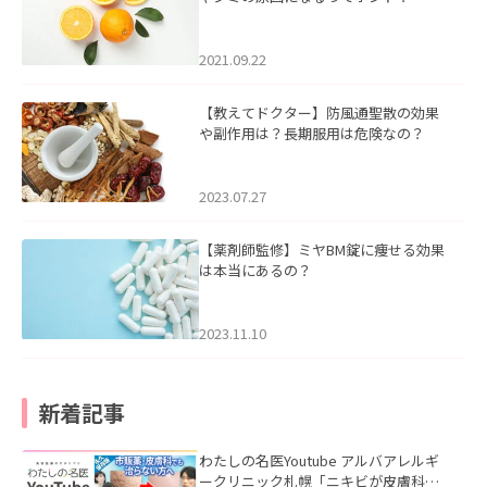
2021.09.22
【教えてドクター】防風通聖散の効果
や副作用は？長期服用は危険なの？
2023.07.27
【薬剤師監修】ミヤBM錠に痩せる効果
は本当にあるの？
2023.11.10
新着記事
わたしの名医Youtube アルバアレルギ
ークリニック札幌「ニキビが皮膚科で