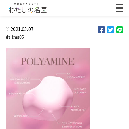
2021.03.07
dt_img05