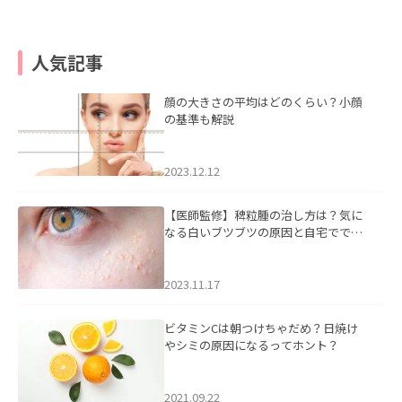
人気記事
顔の大きさの平均はどのくらい？小顔
の基準も解説
2023.12.12
【医師監修】稗粒腫の治し方は？気に
なる白いブツブツの原因と自宅ででき
るケアについて
2023.11.17
ビタミンCは朝つけちゃだめ？日焼け
やシミの原因になるってホント？
2021.09.22