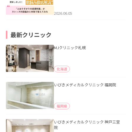
医”がスレッズの肌悩みに本気で答えて
みた」を公開いたしました。
2026.06.05
最新クリニック
MJクリニック札幌
北海道
いびきメディカルクリニック 福岡院
福岡県
いびきメディカルクリニック 神戸三宮
院