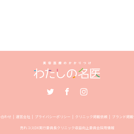
い合わせ
運営会社
プライバシーポリシー
クリニック掲載依頼
ブランド掲載
売れコス
DX実行委員長
クリニック収益向上委員会
採用情報