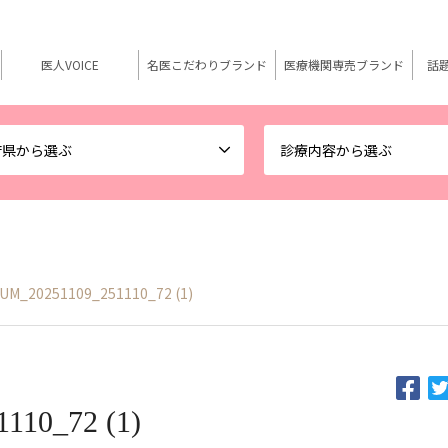
医人VOICE
名医こだわりブランド
医療機関専売ブランド
話
府県から選ぶ
診療内容から選ぶ
UM_20251109_251110_72 (1)
10_72 (1)