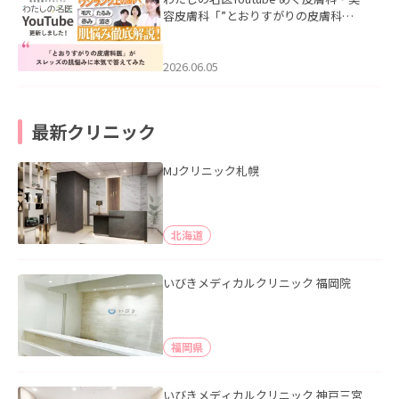
容皮膚科「”とおりすがりの皮膚科
医”がスレッズの肌悩みに本気で答えて
みた」を公開いたしました。
2026.06.05
最新クリニック
MJクリニック札幌
北海道
いびきメディカルクリニック 福岡院
福岡県
いびきメディカルクリニック 神戸三宮