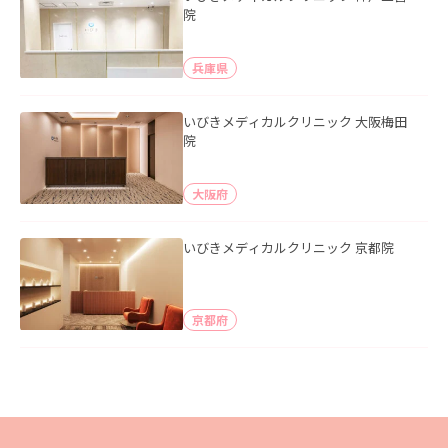
院
兵庫県
いびきメディカルクリニック 大阪梅田
院
大阪府
いびきメディカルクリニック 京都院
京都府