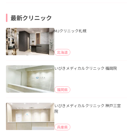
最新クリニック
MJクリニック札幌
北海道
いびきメディカルクリニック 福岡院
福岡県
いびきメディカルクリニック 神戸三宮
院
兵庫県