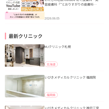
容皮膚科「”とおりすがりの皮膚科
医”がスレッズの肌悩みに本気で答えて
みた」を公開いたしました。
2026.06.05
最新クリニック
MJクリニック札幌
北海道
いびきメディカルクリニック 福岡院
福岡県
いびきメディカルクリニック 神戸三宮