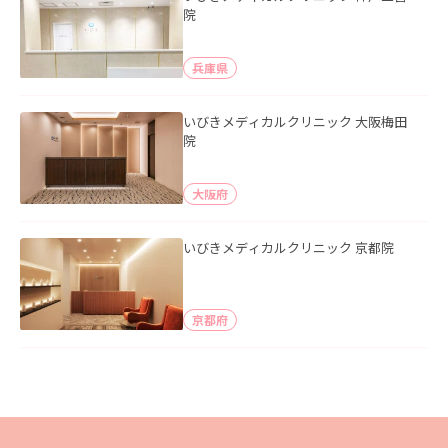
院
兵庫県
いびきメディカルクリニック 大阪梅田
院
大阪府
いびきメディカルクリニック 京都院
京都府