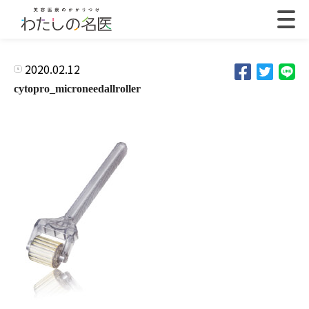
2020.02.12
cytopro_microneedallroller