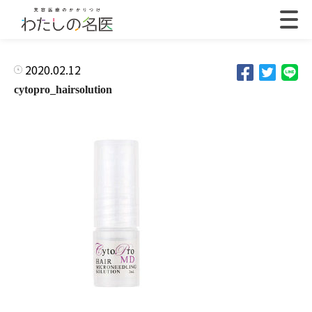
2020.02.12
cytopro_hairsolution