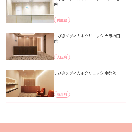
院
兵庫県
いびきメディカルクリニック 大阪梅田
院
大阪府
いびきメディカルクリニック 京都院
京都府