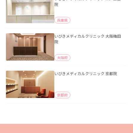
院
兵庫県
いびきメディカルクリニック 大阪梅田
院
大阪府
いびきメディカルクリニック 京都院
京都府