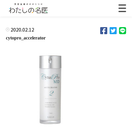
2020.02.12
cytopro_accelerator