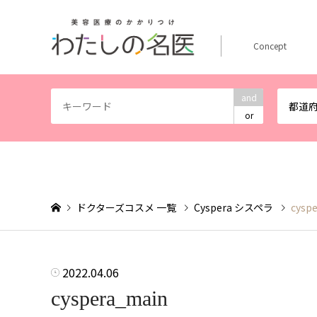
Concept
and
都道
or
ドクターズコスメ 一覧
Cyspera シスペラ
cysp
2022.04.06
cyspera_main