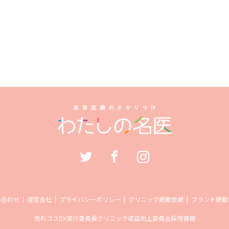
い合わせ
運営会社
プライバシーポリシー
クリニック掲載依頼
ブランド掲載
売れコス
DX実行委員長
クリニック収益向上委員会
採用情報