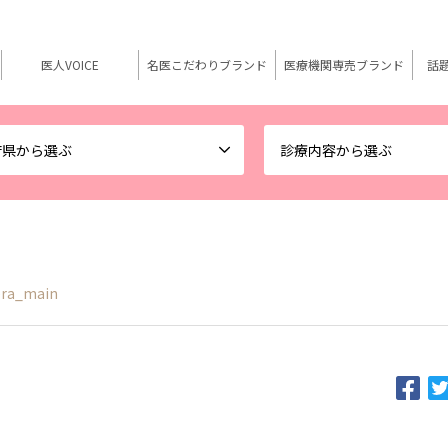
医人VOICE
名医こだわりブランド
医療機関専売ブランド
話
府県から選ぶ
診療内容から選ぶ
era_main