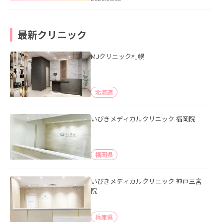
最新クリニック
MJクリニック札幌
北海道
いびきメディカルクリニック 福岡院
福岡県
いびきメディカルクリニック 神戸三宮
院
兵庫県