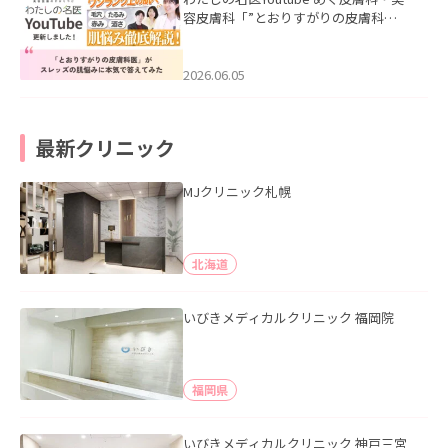
容皮膚科「”とおりすがりの皮膚科
医”がスレッズの肌悩みに本気で答えて
みた」を公開いたしました。
2026.06.05
最新クリニック
MJクリニック札幌
北海道
いびきメディカルクリニック 福岡院
福岡県
いびきメディカルクリニック 神戸三宮