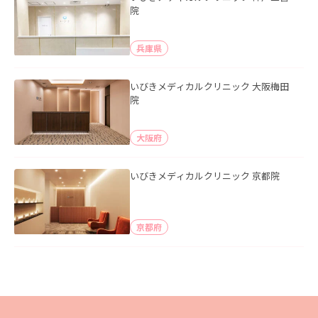
院
兵庫県
いびきメディカルクリニック 大阪梅田
院
大阪府
いびきメディカルクリニック 京都院
京都府