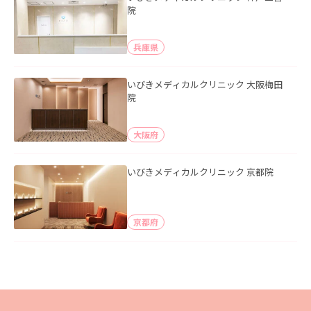
院
兵庫県
いびきメディカルクリニック 大阪梅田
院
大阪府
いびきメディカルクリニック 京都院
京都府