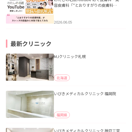
容皮膚科「”とおりすがりの皮膚科
医”がスレッズの肌悩みに本気で答えて
みた」を公開いたしました。
2026.06.05
最新クリニック
MJクリニック札幌
北海道
いびきメディカルクリニック 福岡院
福岡県
いびきメディカルクリニック 神戸三宮