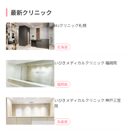
最新クリニック
MJクリニック札幌
北海道
いびきメディカルクリニック 福岡院
福岡県
いびきメディカルクリニック 神戸三宮
院
兵庫県