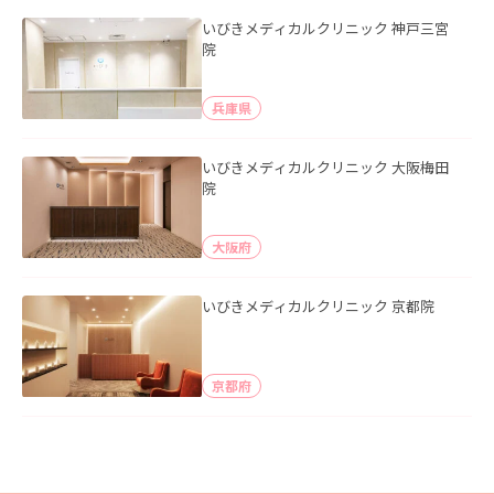
いびきメディカルクリニック 神戸三宮
院
兵庫県
いびきメディカルクリニック 大阪梅田
院
大阪府
いびきメディカルクリニック 京都院
京都府