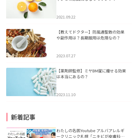
2021.09.22
【教えてドクター】防風通聖散の効果
や副作用は？長期服用は危険なの？
2023.07.27
【薬剤師監修】ミヤBM錠に痩せる効果
は本当にあるの？
2023.11.10
新着記事
わたしの名医Youtube アルバアレルギ
ークリニック札幌「ニキビが皮膚科で