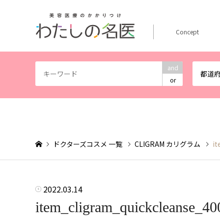
Concept
and
都道
or
ドクターズコスメ 一覧
CLIGRAM カリグラム
i
2022.03.14
item_cligram_quickcleanse_40