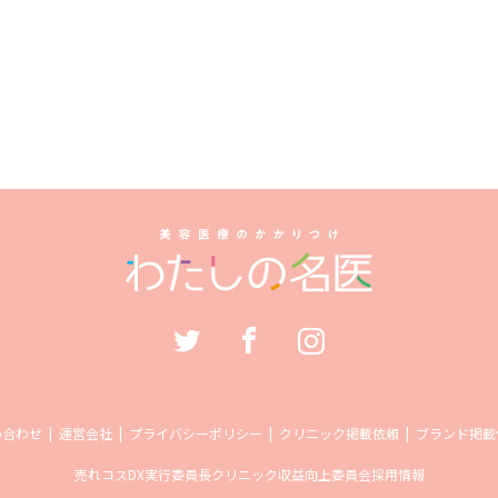
い合わせ
運営会社
プライバシーポリシー
クリニック掲載依頼
ブランド掲載
売れコス
DX実行委員長
クリニック収益向上委員会
採用情報