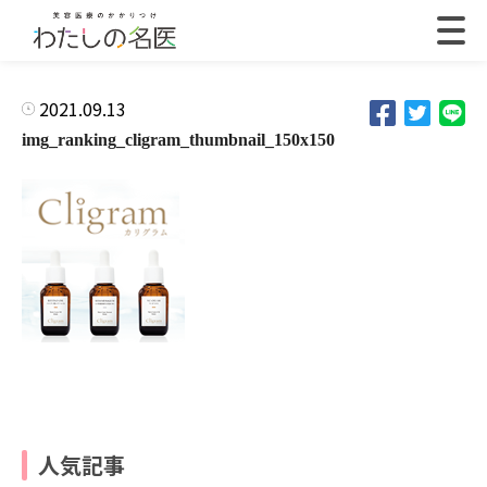
2021.09.13
img_ranking_cligram_thumbnail_150x150
人気記事