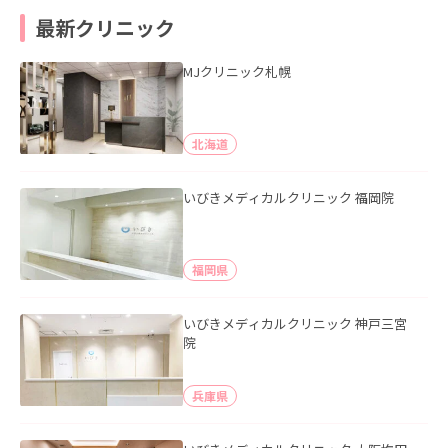
最新クリニック
MJクリニック札幌
北海道
いびきメディカルクリニック 福岡院
福岡県
いびきメディカルクリニック 神戸三宮
院
兵庫県