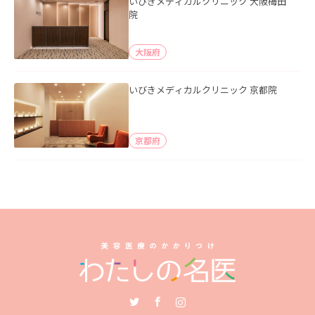
いびきメディカルクリニック 大阪梅田
院
大阪府
いびきメディカルクリニック 京都院
京都府
Twitter
Facebook
Instagram