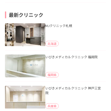
最新クリニック
MJクリニック札幌
北海道
いびきメディカルクリニック 福岡院
福岡県
いびきメディカルクリニック 神戸三宮
院
兵庫県