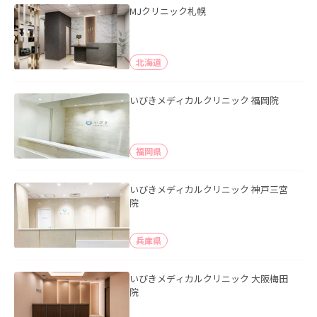
MJクリニック札幌
北海道
いびきメディカルクリニック 福岡院
福岡県
いびきメディカルクリニック 神戸三宮
院
兵庫県
いびきメディカルクリニック 大阪梅田
院