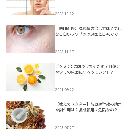
2023.12.12
【医師監修】稗粒腫の治し方は？気に
なる白いブツブツの原因と自宅ででき
るケアについて
2023.11.17
ビタミンCは朝つけちゃだめ？日焼け
やシミの原因になるってホント？
2021.09.22
【教えてドクター】防風通聖散の効果
や副作用は？長期服用は危険なの？
2023.07.27