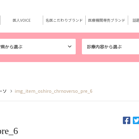
医人VOICE
名医こだわりブランド
医療機関専売ブランド
話
府県から選ぶ
診療内容から選ぶ
ァーソ
img_item_oshiro_chrnoverso_pre_6
pre_6