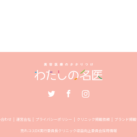
い合わせ
運営会社
プライバシーポリシー
クリニック掲載依頼
ブランド掲載
売れコス
DX実行委員長
クリニック収益向上委員会
採用情報