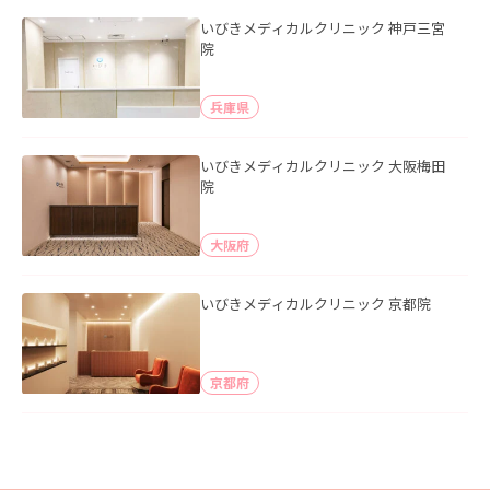
いびきメディカルクリニック 神戸三宮
院
兵庫県
いびきメディカルクリニック 大阪梅田
院
大阪府
いびきメディカルクリニック 京都院
京都府