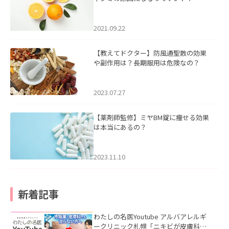
2021.09.22
【教えてドクター】防風通聖散の効果
や副作用は？長期服用は危険なの？
2023.07.27
【薬剤師監修】ミヤBM錠に痩せる効果
は本当にあるの？
2023.11.10
新着記事
わたしの名医Youtube アルバアレルギ
ークリニック札幌「ニキビが皮膚科で