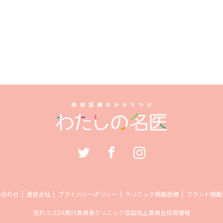
い合わせ
運営会社
プライバシーポリシー
クリニック掲載依頼
ブランド掲載
売れコス
DX実行委員長
クリニック収益向上委員会
採用情報