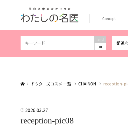
Concept
and
都道
or
ドクターズコスメ 一覧
CHAINON
reception-pi
2026.03.27
reception-pic08