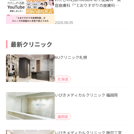
容皮膚科「”とおりすがりの皮膚科
医”がスレッズの肌悩みに本気で答えて
みた」を公開いたしました。
2026.06.05
最新クリニック
MJクリニック札幌
北海道
いびきメディカルクリニック 福岡院
福岡県
いびきメディカルクリニック 神戸三宮