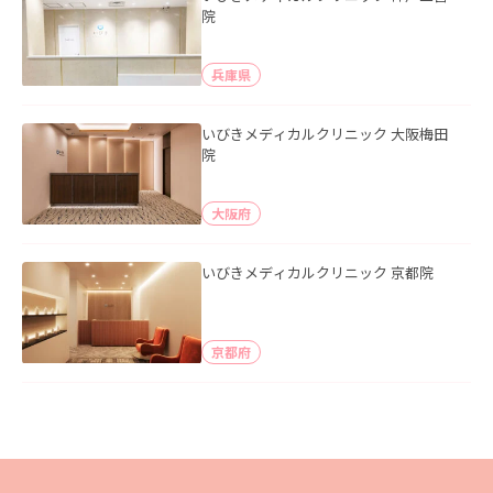
院
兵庫県
いびきメディカルクリニック 大阪梅田
院
大阪府
いびきメディカルクリニック 京都院
京都府