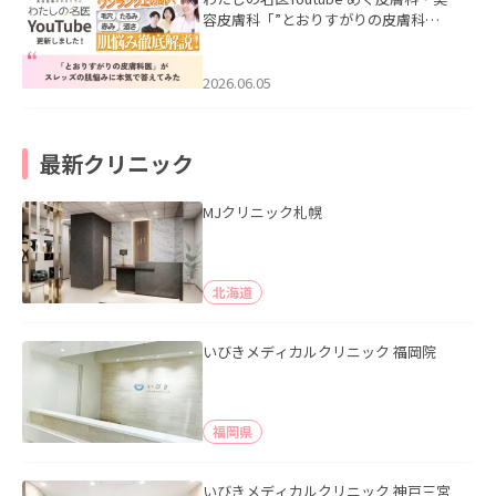
容皮膚科「”とおりすがりの皮膚科
医”がスレッズの肌悩みに本気で答えて
みた」を公開いたしました。
2026.06.05
最新クリニック
MJクリニック札幌
北海道
いびきメディカルクリニック 福岡院
福岡県
いびきメディカルクリニック 神戸三宮