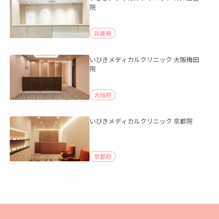
院
兵庫県
いびきメディカルクリニック 大阪梅田
院
大阪府
いびきメディカルクリニック 京都院
京都府