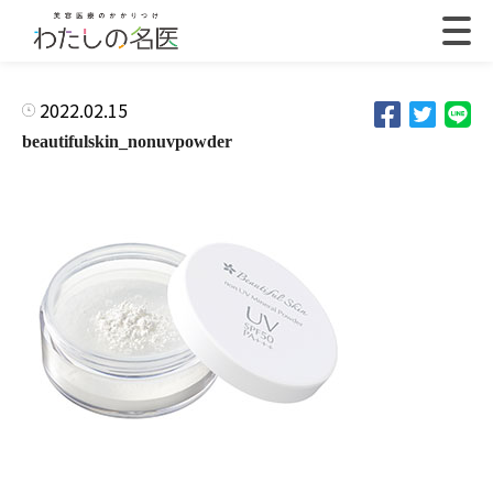
2022.02.15
beautifulskin_nonuvpowder