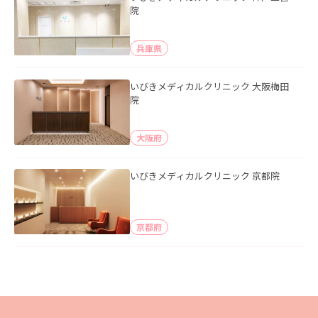
院
兵庫県
いびきメディカルクリニック 大阪梅田
院
大阪府
いびきメディカルクリニック 京都院
京都府