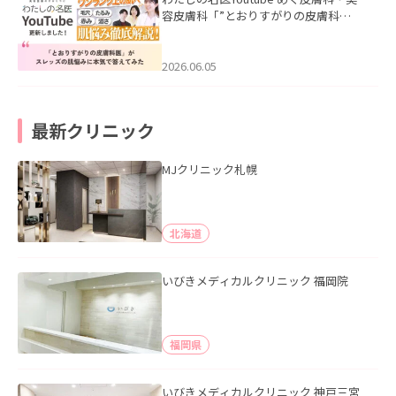
容皮膚科「”とおりすがりの皮膚科
医”がスレッズの肌悩みに本気で答えて
みた」を公開いたしました。
2026.06.05
最新クリニック
MJクリニック札幌
北海道
いびきメディカルクリニック 福岡院
福岡県
いびきメディカルクリニック 神戸三宮