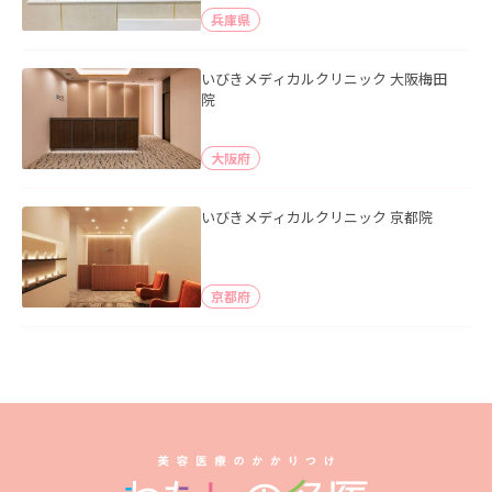
兵庫県
いびきメディカルクリニック 大阪梅田
院
大阪府
いびきメディカルクリニック 京都院
京都府