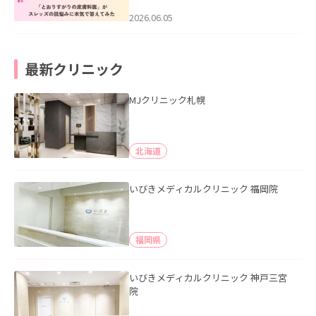
みた」を公開いたしました。
2026.06.05
最新クリニック
MJクリニック札幌
北海道
いびきメディカルクリニック 福岡院
福岡県
いびきメディカルクリニック 神戸三宮
院