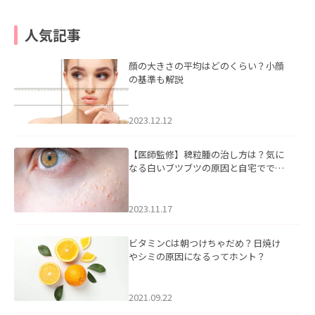
人気記事
顔の大きさの平均はどのくらい？小顔
の基準も解説
2023.12.12
【医師監修】稗粒腫の治し方は？気に
なる白いブツブツの原因と自宅ででき
るケアについて
2023.11.17
ビタミンCは朝つけちゃだめ？日焼け
やシミの原因になるってホント？
2021.09.22