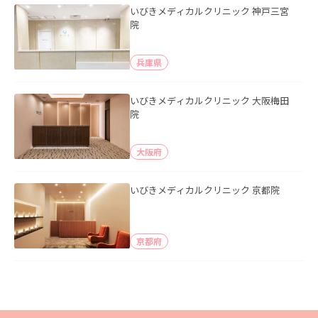
いびきメディカルクリニック 神戸三宮
院
兵庫県
いびきメディカルクリニック 大阪梅田
院
大阪府
いびきメディカルクリニック 京都院
京都府