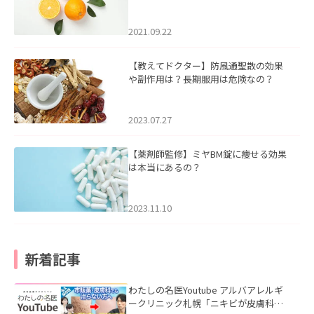
2021.09.22
【教えてドクター】防風通聖散の効果
や副作用は？長期服用は危険なの？
2023.07.27
【薬剤師監修】ミヤBM錠に痩せる効果
は本当にあるの？
2023.11.10
新着記事
わたしの名医Youtube アルバアレルギ
ークリニック札幌「ニキビが皮膚科で