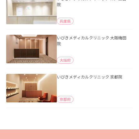
院
兵庫県
いびきメディカルクリニック 大阪梅田
院
大阪府
いびきメディカルクリニック 京都院
京都府