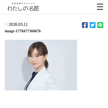
2026.05.11
image-1778477360676