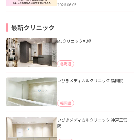
2026.06.05
最新クリニック
MJクリニック札幌
北海道
いびきメディカルクリニック 福岡院
福岡県
いびきメディカルクリニック 神戸三宮
院