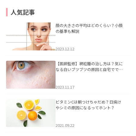
人気記事
顔の大きさの平均はどのくらい？小顔
の基準も解説
2023.12.12
【医師監修】稗粒腫の治し方は？気に
なる白いブツブツの原因と自宅ででき
るケアについて
2023.11.17
ビタミンCは朝つけちゃだめ？日焼け
やシミの原因になるってホント？
2021.09.22