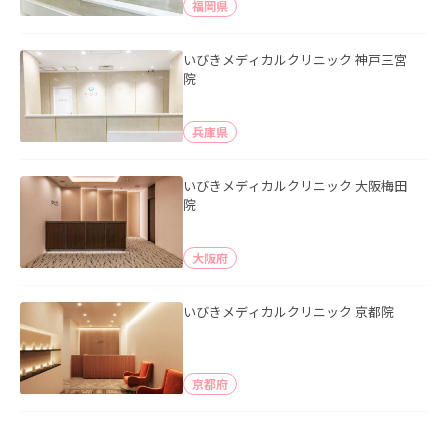
福岡県
いびきメディカルクリニック 神戸三宮
院
兵庫県
いびきメディカルクリニック 大阪梅田
院
大阪府
いびきメディカルクリニック 京都院
京都府