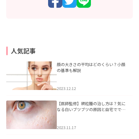
人気記事
顔の大きさの平均はどのくらい？小顔
の基準も解説
2023.12.12
【医師監修】稗粒腫の治し方は？気に
なる白いブツブツの原因と自宅ででき
るケアについて
2023.11.17