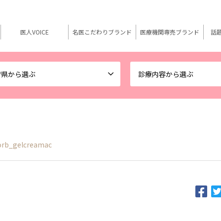
医人VOICE
名医こだわりブランド
医療機関専売ブランド
話
府県から選ぶ
診療内容から選ぶ
orb_gelcreamac