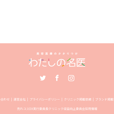
い合わせ
運営会社
プライバシーポリシー
クリニック掲載依頼
ブランド掲載
売れコス
DX実行委員長
クリニック収益向上委員会
採用情報