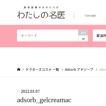
Concept
and
都道
or
ドクターズコスメ 一覧
Adsorb アドソーブ
ads
2022.03.07
adsorb_gelcreamac