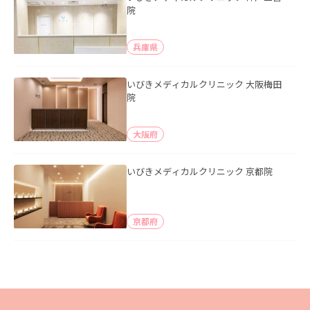
院
兵庫県
いびきメディカルクリニック 大阪梅田
院
大阪府
いびきメディカルクリニック 京都院
京都府