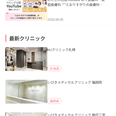
容皮膚科「”とおりすがりの皮膚科
医”がスレッズの肌悩みに本気で答えて
みた」を公開いたしました。
2026.06.05
最新クリニック
MJクリニック札幌
北海道
いびきメディカルクリニック 福岡院
福岡県
いびきメディカルクリニック 神戸三宮