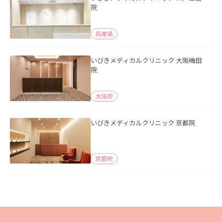
院
兵庫県
いびきメディカルクリニック 大阪梅田
院
大阪府
いびきメディカルクリニック 京都院
京都府