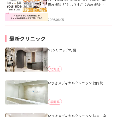
容皮膚科「”とおりすがりの皮膚科
医”がスレッズの肌悩みに本気で答えて
みた」を公開いたしました。
2026.06.05
最新クリニック
MJクリニック札幌
北海道
いびきメディカルクリニック 福岡院
福岡県
いびきメディカルクリニック 神戸三宮