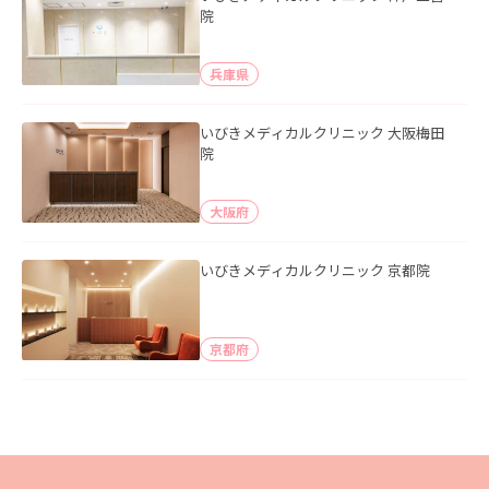
院
兵庫県
いびきメディカルクリニック 大阪梅田
院
大阪府
いびきメディカルクリニック 京都院
京都府