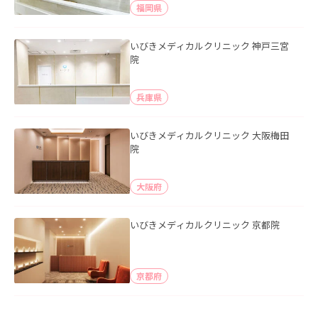
福岡県
いびきメディカルクリニック 神戸三宮
院
兵庫県
いびきメディカルクリニック 大阪梅田
院
大阪府
いびきメディカルクリニック 京都院
京都府