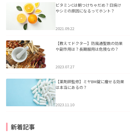
ビタミンCは朝つけちゃだめ？日焼け
やシミの原因になるってホント？
2021.09.22
【教えてドクター】防風通聖散の効果
や副作用は？長期服用は危険なの？
2023.07.27
【薬剤師監修】ミヤBM錠に痩せる効果
は本当にあるの？
2023.11.10
新着記事