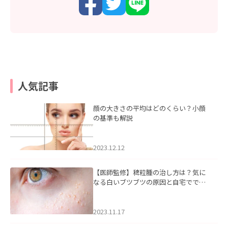
人気記事
顔の大きさの平均はどのくらい？小顔
の基準も解説
2023.12.12
【医師監修】稗粒腫の治し方は？気に
なる白いブツブツの原因と自宅ででき
るケアについて
2023.11.17