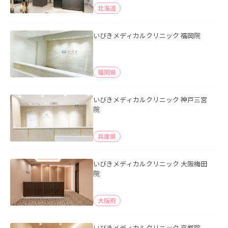
北海道
いびきメディカルクリニック 福岡院
福岡県
いびきメディカルクリニック 神戸三宮
院
兵庫県
いびきメディカルクリニック 大阪梅田
院
大阪府
いびきメディカルクリニック 京都院