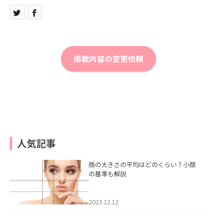
掲載内容の変更依頼
人気記事
顔の大きさの平均はどのくらい？小顔
の基準も解説
2023.12.12