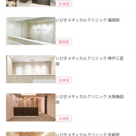
北海道
いびきメディカルクリニック 福岡院
福岡県
いびきメディカルクリニック 神戸三宮
院
兵庫県
いびきメディカルクリニック 大阪梅田
院
大阪府
いびきメディカルクリニック 京都院